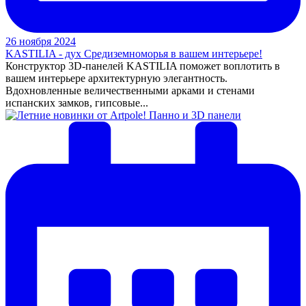
26 ноября 2024
KASTILIA - дух Средиземноморья в вашем интерьере!
Конструктор 3D-панелей KASTILIA поможет воплотить в
вашем интерьере архитектурную элегантность.
Вдохновленные величественными арками и стенами
испанских замков, гипсовые...