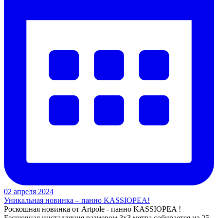
02 апреля 2024
Уникальная новинка – панно KASSIOPEA!
Роскошная новинка от Artpole - панно KASSIOPEA !
Бесшовная инсталляция размером 3х3 метра собирается из 25