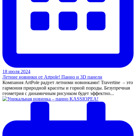
18 июля 2024
Летние новинки от Artpole! Панно и 3D панели
Компания ArtPole радует летними новинками! Travertine – это
гармония природной красоты и горной породы. Безупречная
геометрия с динамичным рисунком будет эффектно...