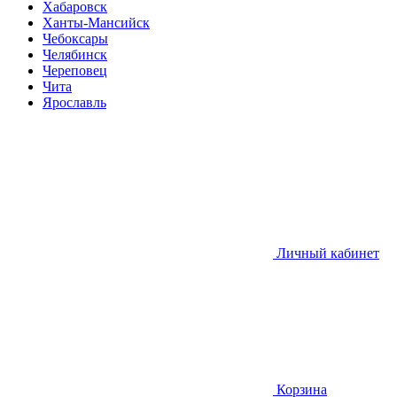
Хабаровск
Ханты-Мансийск
Чебоксары
Челябинск
Череповец
Чита
Ярославль
Личный кабинет
Корзина