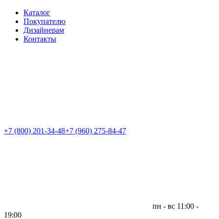
Каталог
Покупателю
Дизайнерам
Контакты
+7 (800)
201-34-48
+7 (960) 275-84-47
пн - вс 11:00 -
19:00