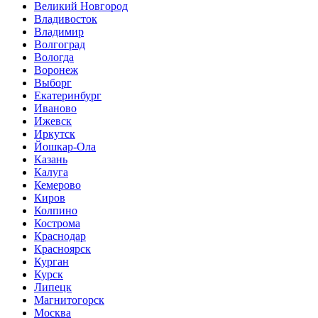
Великий Новгород
Владивосток
Владимир
Волгоград
Вологда
Воронеж
Выборг
Екатеринбург
Иваново
Ижевск
Иркутск
Йошкар-Ола
Казань
Калуга
Кемерово
Киров
Колпино
Кострома
Краснодар
Красноярск
Курган
Курск
Липецк
Магнитогорск
Москва