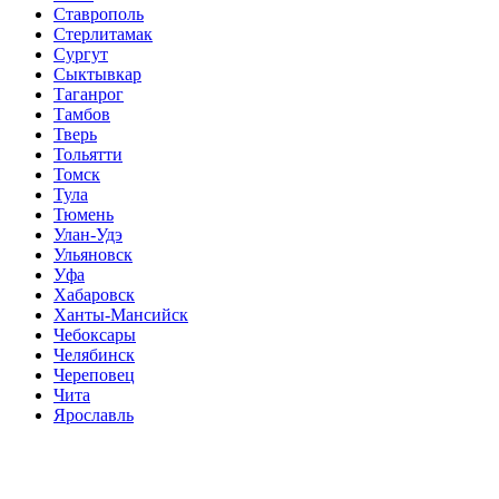
Ставрополь
Стерлитамак
Сургут
Сыктывкар
Таганрог
Тамбов
Тверь
Тольятти
Томск
Тула
Тюмень
Улан-Удэ
Ульяновск
Уфа
Хабаровск
Ханты-Мансийск
Чебоксары
Челябинск
Череповец
Чита
Ярославль