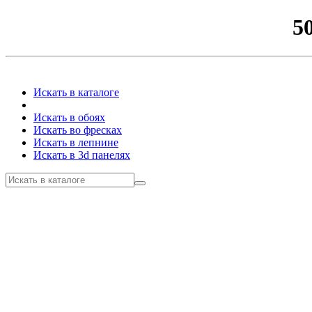
5
Искать в каталоге
Искать в обоях
Искать во фресках
Искать в лепнине
Искать в 3d панелях