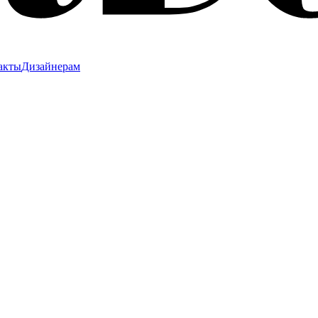
акты
Дизайнерам