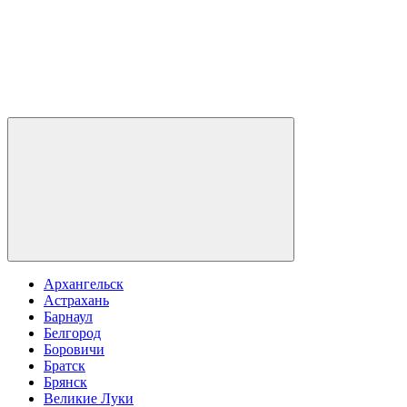
Архангельск
Астрахань
Барнаул
Белгород
Боровичи
Братск
Брянск
Великие Луки