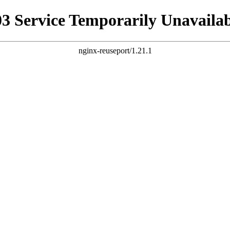
03 Service Temporarily Unavailab
nginx-reuseport/1.21.1